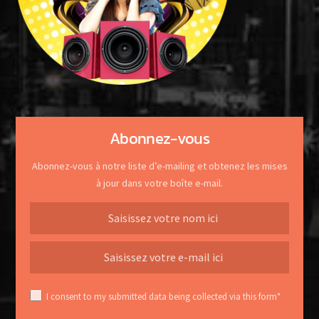
Abonnez-vous
Abonnez-vous à notre liste d’e-mailing et obtenez les mises
à jour dans votre boîte e-mail.
I consent to my submitted data being collected via this form*