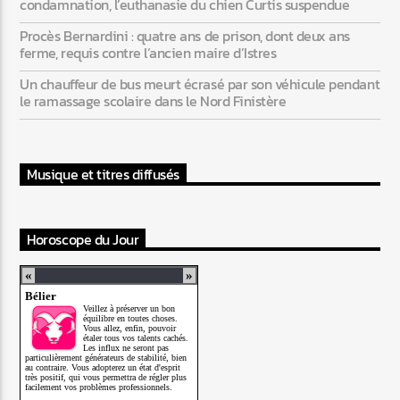
condamnation, l’euthanasie du chien Curtis suspendue
Procès Bernardini : quatre ans de prison, dont deux ans
ferme, requis contre l’ancien maire d’Istres
Un chauffeur de bus meurt écrasé par son véhicule pendant
le ramassage scolaire dans le Nord Finistère
Musique et titres diffusés
Horoscope du Jour