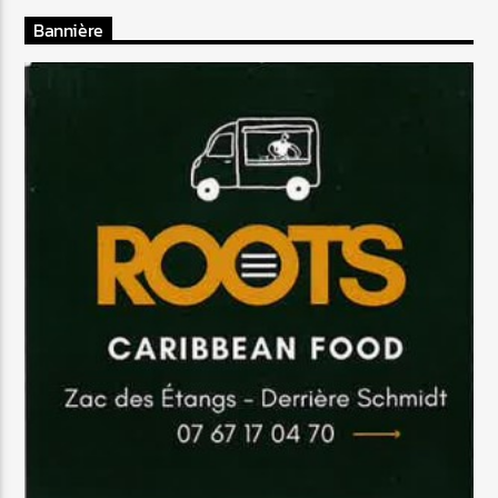
Bannière