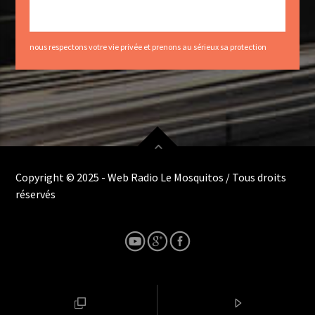
nous respectons votre vie privée et prenons au sérieux sa protection
Copyright © 2025 - Web Radio Le Mosquitos / Tous droits
réservés