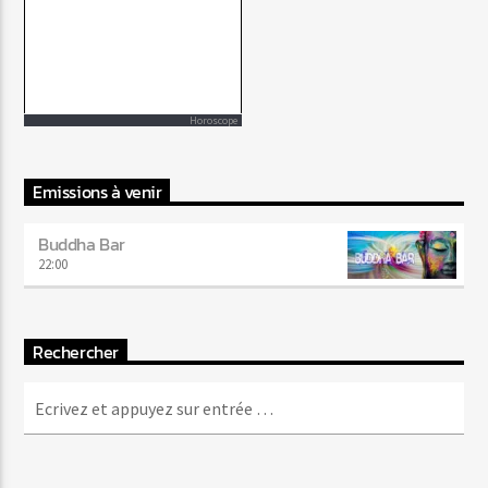
Horoscope
Emissions à venir
Buddha Bar
22:00
Rechercher