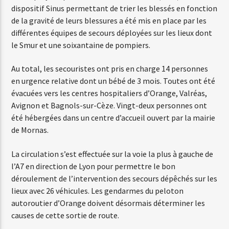
dispositif Sinus permettant de trier les blessés en fonction
de la gravité de leurs blessures a été mis en place par les
différentes équipes de secours déployées sur les lieux dont
Web-Radio-Années 80
le Smur et une soixantaine de pompiers.
Au total, les secouristes ont pris en charge 14 personnes
en urgence relative dont un bébé de 3 mois. Toutes ont été
Web-Radio-Latino
évacuées vers les centres hospitaliers d’Orange, Valréas,
Avignon et Bagnols-sur-Cèze. Vingt-deux personnes ont
été hébergées dans un centre d’accueil ouvert par la mairie
Web-Radio-Italia
de Mornas.
La circulation s’est effectuée sur la voie la plus à gauche de
l’A7 en direction de Lyon pour permettre le bon
déroulement de l’intervention des secours dépêchés sur les
lieux avec 26 véhicules. Les gendarmes du peloton
autoroutier d’Orange doivent désormais déterminer les
causes de cette sortie de route.