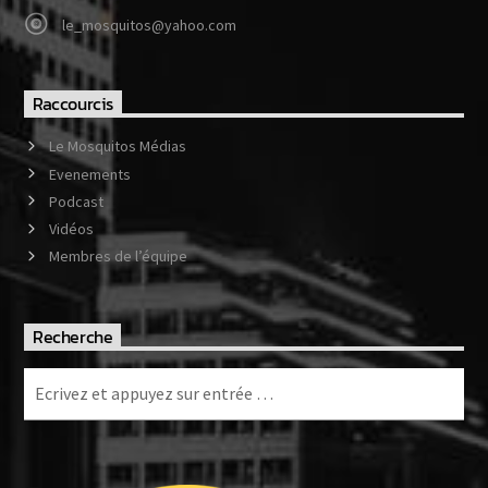
le_mosquitos@yahoo.com
Raccourcis
Le Mosquitos Médias
Evenements
Podcast
Vidéos
Membres de l’équipe
Recherche