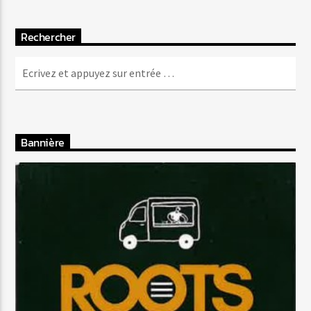
Rechercher
Bannière