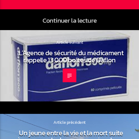
Continuer la lecture
Article suivant
L’Agence de sécurité du médicament
rappelle 13 000 boîtes de Daflon
Article précédent
Un jeune entre la vie et la mort suite