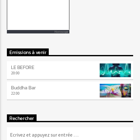
Horoscope
Emissions à venir
LE BEFORE
20:00
Buddha Bar
22:00
Rechercher