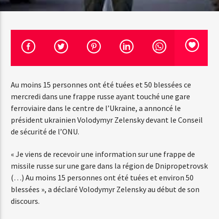
Emission en cours
Web-Radio-Années 100% 80s
13:00
20:00
Au moins 15 personnes ont été tuées et 50 blessées ce
mercredi dans une frappe russe ayant touché une gare
ferroviaire dans le centre de l’Ukraine, a annoncé le
président ukrainien Volodymyr Zelensky devant le Conseil
Web-Radio-Le-Mosquitos
de sécurité de l’ONU.
« Je viens de recevoir une information sur une frappe de
Web-Radio-Sicily
missile russe sur une gare dans la région de Dnipropetrovsk
(…) Au moins 15 personnes ont été tuées et environ 50
blessées », a déclaré Volodymyr Zelensky au début de son
discours.
Web-Radio-Années 70