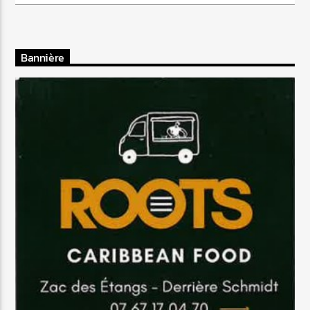
Bannière