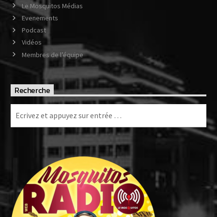
Le Mosquitos Médias
Evenements
Podcast
Vidéos
Membres de l’équipe
Recherche