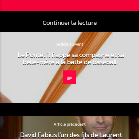
Continuer la lecture
Article suivant
Le Pontet il frappe sa compagne et sa
belle-mère à la batte de baseball
Article précédent
David Fabius l’un des fils de Laurent