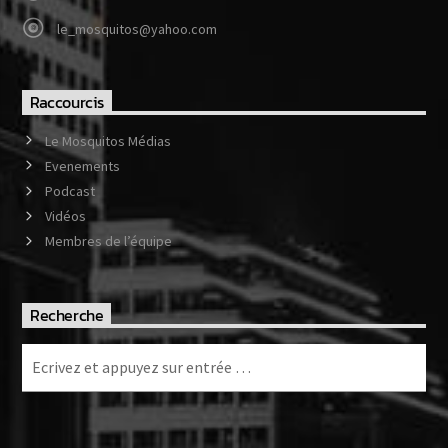
le_mosquitos@yahoo.com
Raccourcis
Le Mosquitos Médias
Evenements
Podcast
Vidéos
Membres de l’équipe
Recherche