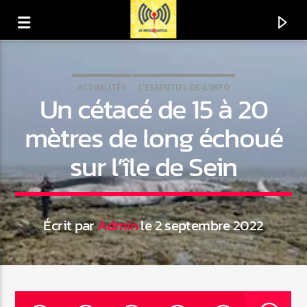
ACTUALITÉS
L'ESSENTIEL-DE-L'INFO
Un cétacé de 15 à 20
mètres de long échoué
sur l’île de Sein
Écrit par
Admin
le 2 septembre 2022
En ce moment
Titre
Artiste