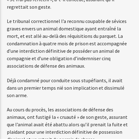
regrettait son geste.
Le tribunal correctionnel l’a reconnu coupable de sévices
Web-Radio-Années 80
graves envers un animal domestique ayant entraîné la
mort, et est allé au-delà des réquisitions du parquet. La
condamnation à quatre mois de prison est accompagnée
Web-Radio-Latino
d’une interdiction définitive de posséder un animal de
compagnie et d’une obligation d’indemniser cinq
associations de défense des animaux.
Web-Radio-Italia
Déjà condamné pour conduite sous stupéfiants, il avait
dans un premier temps nié son implication et dissimulé
son arme.
Au cours du procès, les associations de défense des
animaux, ont fustigé la « cruauté » de son geste, assurant
que l’animal avait été abattu alors qu’il prenait la fuite et
plaidant pour une interdiction définitive de possession