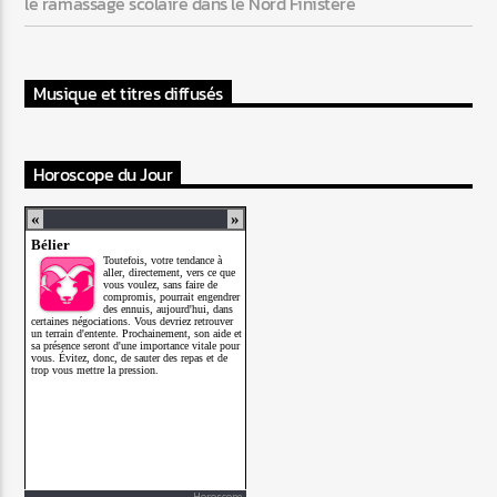
le ramassage scolaire dans le Nord Finistère
Musique et titres diffusés
Horoscope du Jour
Horoscope