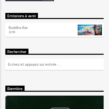
Emissions à venir
Buddha Bar
22:00
Rechercher
Bannière