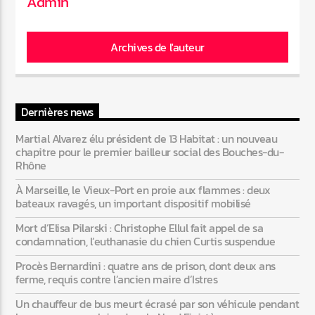
Admin
Archives de l'auteur
Dernières news
Martial Alvarez élu président de 13 Habitat : un nouveau
chapitre pour le premier bailleur social des Bouches-du-
Rhône
À Marseille, le Vieux-Port en proie aux flammes : deux
bateaux ravagés, un important dispositif mobilisé
Mort d’Elisa Pilarski : Christophe Ellul fait appel de sa
condamnation, l’euthanasie du chien Curtis suspendue
Procès Bernardini : quatre ans de prison, dont deux ans
ferme, requis contre l’ancien maire d’Istres
Un chauffeur de bus meurt écrasé par son véhicule pendant