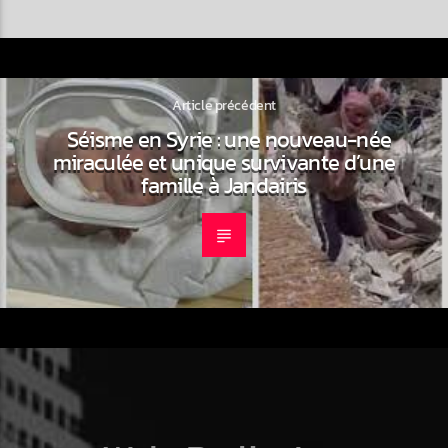
Article précédent
Séisme en Syrie : une nouveau-née
miraculée et unique survivante d’une
famille à Jandairis