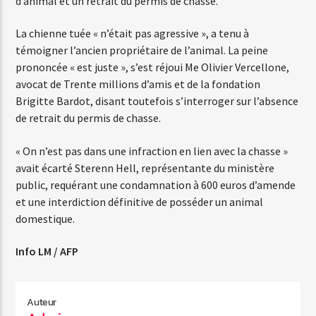
d’animal et un retrait du permis de chasse.
La chienne tuée « n’était pas agressive », a tenu à
témoigner l’ancien propriétaire de l’animal. La peine
prononcée « est juste », s’est réjoui Me Olivier Vercellone,
avocat de Trente millions d’amis et de la fondation
Brigitte Bardot, disant toutefois s’interroger sur l’absence
de retrait du permis de chasse.
« On n’est pas dans une infraction en lien avec la chasse »
avait écarté Sterenn Hell, représentante du ministère
public, requérant une condamnation à 600 euros d’amende
et une interdiction définitive de posséder un animal
domestique.
Info LM / AFP
Auteur