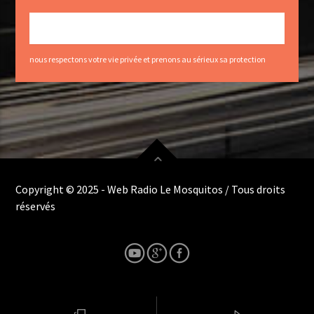
nous respectons votre vie privée et prenons au sérieux sa protection
Copyright © 2025 - Web Radio Le Mosquitos / Tous droits
réservés