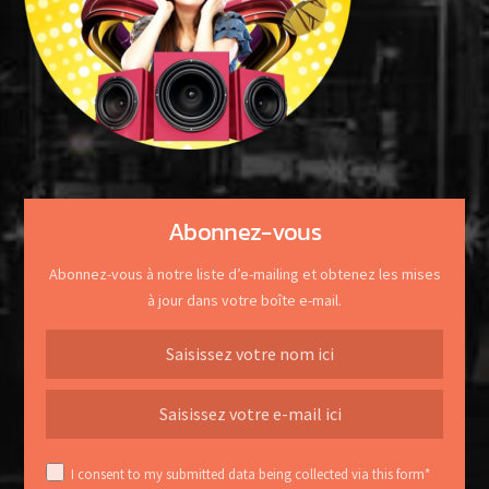
Abonnez-vous
Abonnez-vous à notre liste d’e-mailing et obtenez les mises
à jour dans votre boîte e-mail.
I consent to my submitted data being collected via this form*