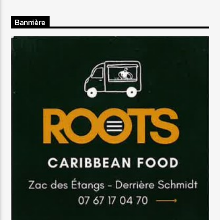
Bannière