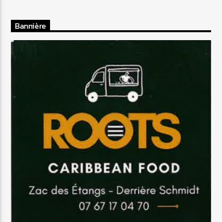
Bannière