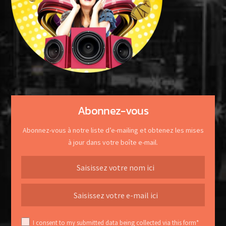
Abonnez-vous
Abonnez-vous à notre liste d’e-mailing et obtenez les mises
à jour dans votre boîte e-mail.
I consent to my submitted data being collected via this form*