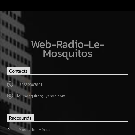
Web-Radio-Le-
Mosquitos
Contacts
+33652387801
le_mosquitos@yahoo.com
Raccourcis
Le Mosquitos Médias