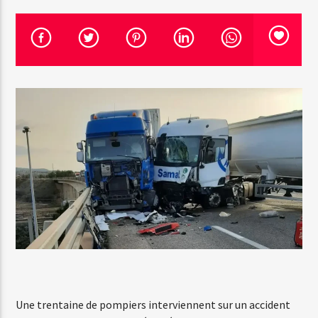
Emission en cours
Web-Radio-Années 100% 80s
07:00
22:00
Web-Radio-Le-Mosquitos
Web-Radio-Sicily
Web-Radio-Années 70
Une trentaine de pompiers interviennent sur un accident