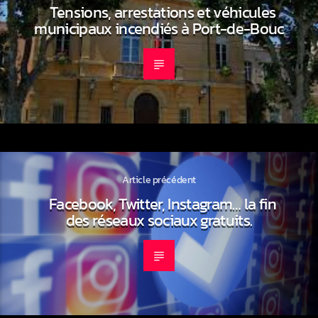
Tensions, arrestations et véhicules
municipaux incendiés à Port-de-Bouc
Article précédent
Facebook, Twitter, Instagram… la fin
des réseaux sociaux gratuits.