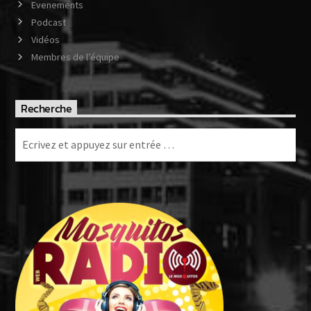
Evenements
Podcast
Vidéos
Membres de l’équipe
Recherche