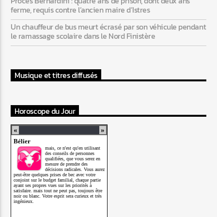
Procès Bernardini : quatre ans de prison, dont deux ans
ferme, requis contre l’ancien maire d’Istres
Un chauffeur de bus meurt écrasé par son véhicule pendant
le ramassage scolaire dans le Nord Finistère
Musique et titres diffusés
Horoscope du Jour