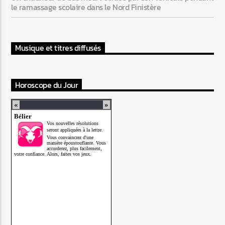
le ramassage scolaire dans le Nord Finistère
Musique et titres diffusés
Horoscope du Jour