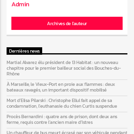
Admin
Archives de l'auteur
Dernières news
Martial Alvarez élu président de 13 Habitat : un nouveau
chapitre pour le premier bailleur social des Bouches-du-
Rhône
À Marseille, le Vieux-Port en proie aux flammes : deux
bateaux ravagés, un important dispositif mobilisé
Mort d’Elisa Pilarski : Christophe Ellul fait appel de sa
condamnation, l’euthanasie du chien Curtis suspendue
Procès Bernardini : quatre ans de prison, dont deux ans
ferme, requis contre l’ancien maire d’Istres
Un chauffeur de bus meurt écrasé par son véhicule pendant