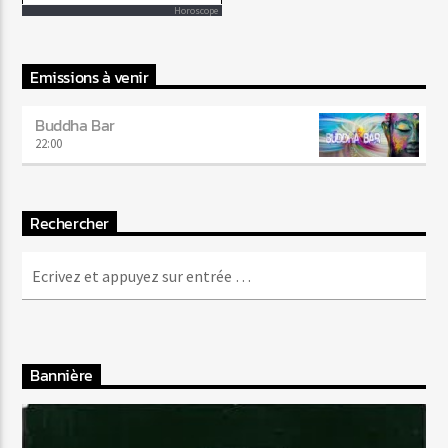
Horoscope
Emissions à venir
Buddha Bar
22:00
Rechercher
Bannière