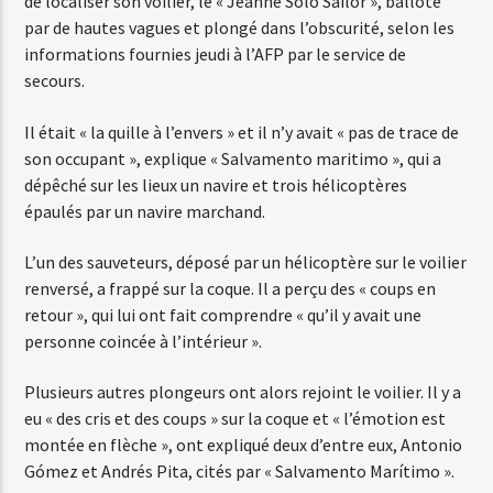
de localiser son voilier, le « Jeanne Solo Sailor », balloté
par de hautes vagues et plongé dans l’obscurité, selon les
informations fournies jeudi à l’AFP par le service de
secours.
Il était « la quille à l’envers » et il n’y avait « pas de trace de
son occupant », explique « Salvamento maritimo », qui a
dépêché sur les lieux un navire et trois hélicoptères
épaulés par un navire marchand.
L’un des sauveteurs, déposé par un hélicoptère sur le voilier
renversé, a frappé sur la coque. Il a perçu des « coups en
retour », qui lui ont fait comprendre « qu’il y avait une
personne coincée à l’intérieur ».
Plusieurs autres plongeurs ont alors rejoint le voilier. Il y a
eu « des cris et des coups » sur la coque et « l’émotion est
montée en flèche », ont expliqué deux d’entre eux, Antonio
Gómez et Andrés Pita, cités par « Salvamento Marítimo ».