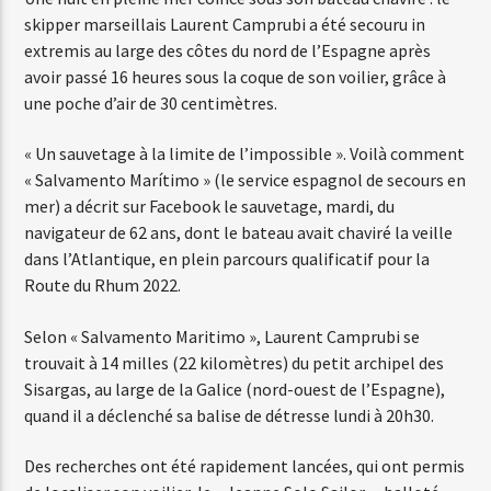
skipper marseillais Laurent Camprubi a été secouru in
extremis au large des côtes du nord de l’Espagne après
Web-Radio-Années 80
avoir passé 16 heures sous la coque de son voilier, grâce à
une poche d’air de 30 centimètres.
« Un sauvetage à la limite de l’impossible ». Voilà comment
Web-Radio-Latino
« Salvamento Marítimo » (le service espagnol de secours en
mer) a décrit sur Facebook le sauvetage, mardi, du
navigateur de 62 ans, dont le bateau avait chaviré la veille
dans l’Atlantique, en plein parcours qualificatif pour la
Web-Radio-Italia
Route du Rhum 2022.
Selon « Salvamento Maritimo », Laurent Camprubi se
trouvait à 14 milles (22 kilomètres) du petit archipel des
Sisargas, au large de la Galice (nord-ouest de l’Espagne),
quand il a déclenché sa balise de détresse lundi à 20h30.
Des recherches ont été rapidement lancées, qui ont permis