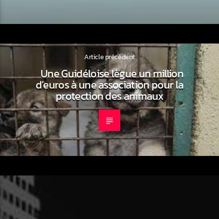
Article précédent
Une Guidéloise lègue un million
d’euros à une association pour la
protection des animaux