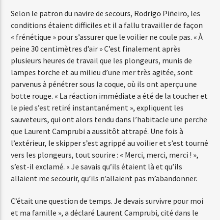
Selon le patron du navire de secours, Rodrigo Piñeiro, les
conditions étaient difficiles et il a fallu travailler de façon
« frénétique » pour s’assurer que le voilier ne coule pas. « À
peine 30 centimètres d’air » C’est finalement après
plusieurs heures de travail que les plongeurs, munis de
lampes torche et au milieu d’une mer très agitée, sont
parvenus à pénétrer sous la coque, où ils ont aperçu une
botte rouge. « La réaction immédiate a été de la toucher et
le pied s’est retiré instantanément », expliquent les
sauveteurs, qui ont alors tendu dans l’habitacle une perche
que Laurent Camprubi a aussitôt attrapé. Une fois à
l’extérieur, le skipper s’est agrippé au voilier et s’est tourné
vers les plongeurs, tout sourire : « Merci, merci, merci ! »,
s’est-il exclamé. « Je savais qu’ils étaient là et qu’ils
allaient me secourir, qu’ils n’allaient pas m’abandonner.
C’était une question de temps. Je devais survivre pour moi
et ma famille », a déclaré Laurent Camprubi, cité dans le