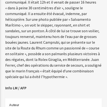
communiqué. Il était 12h et il venait de passer 16 heures
« dans à peine 30 centimètres d’air », souligne le
communiqué. Il a ensuite été évacué, indemne, par
hélicoptère. Sur une photo publiée par « Salvamento
Marítimo », on voit le skipper, rayonnant, en shirt et
sandales, sur un ponton. À côté de lui se trouve son voilier,
toujours renversé, maintenu hors de l’eau par de grosses
bouées jaunes. Laurent Camprubi, qui se présente sur le
site de la Route du Rhum comme un passionné de « course
en solitaire », possède a son palmarès plusieurs victoires à
des régates, dont la Rolex Giraglia, en Méditerranée. Juan
Ferrer, chef des opérations du service de secours, a souligné
que le marin français « était équipé d’une combinaison
spéciale qui lui a évité l’hypothermie ».
Info LM / AFP
Auteur