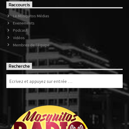
Raccourcis
Le Mosquitos Médias
Evenements
Podcast
Vidéos
Membres de l’équipe
Recherche