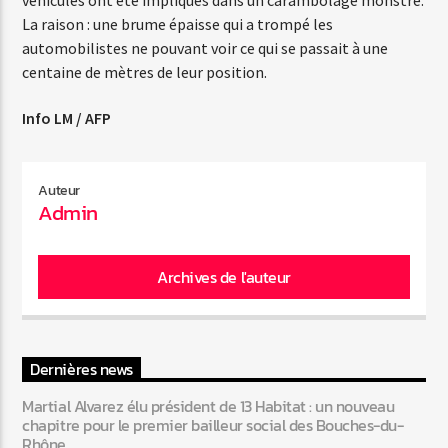
La raison : une brume épaisse qui a trompé les
automobilistes ne pouvant voir ce qui se passait à une
Web-Radio-Années 80
centaine de mètres de leur position.
Info LM / AFP
Web-Radio-Latino
Auteur
Admin
Web-Radio-Italia
Archives de l'auteur
Dernières news
Martial Alvarez élu président de 13 Habitat : un nouveau
chapitre pour le premier bailleur social des Bouches-du-
Rhône