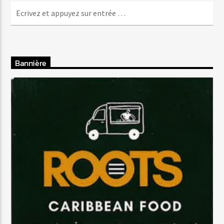
Bannière