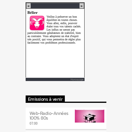
Horoscope
Emissions à venir
Web-Radio-Années
100% 80s
07:00