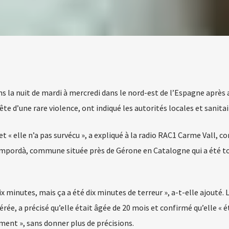
ns la nuit de mardi à mercredi dans le nord-est de l’Espagne après 
e d’une rare violence, ont indiqué les autorités locales et sanitai
et « elle n’a pas survécu », a expliqué à la radio RAC1 Carme Vall, co
’Empordà, commune située près de Gérone en Catalogne qui a été 
 minutes, mais ça a été dix minutes de terreur », a-t-elle ajouté. 
rée, a précisé qu’elle était âgée de 20 mois et confirmé qu’elle « é
ent », sans donner plus de précisions.