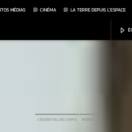
ITOS MÉDIAS
CINÉMA
LA TERRE DEPUIS L’ESPACE
ÉC
L'ESSENTIEL-DE-L'INFO
MONDE