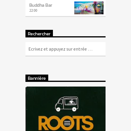
Buddha Bar
22:00
Rechercher
Bannière