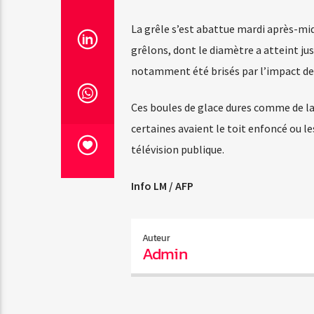
La grêle s’est abattue mardi après-mid
grêlons, dont le diamètre a atteint jusq
notamment été brisés par l’impact des g
Ces boules de glace dures comme de 
certaines avaient le toit enfoncé ou le
télévision publique.
Info LM / AFP
Auteur
Admin