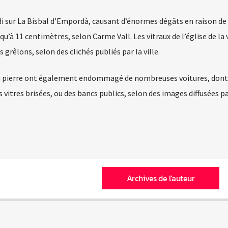
i sur La Bisbal d’Empordà, causant d’énormes dégâts en raison de 
u’à 11 centimètres, selon Carme Vall. Les vitraux de l’église de la 
rêlons, selon des clichés publiés par la ville.
la pierre ont également endommagé de nombreuses voitures, dont
s vitres brisées, ou des bancs publics, selon des images diffusées pa
Archives de l'auteur