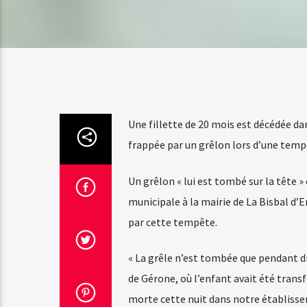
Une fillette de 20 mois est décédée da
frappée par un grêlon lors d’une tempêt
Un grêlon « lui est tombé sur la tête » 
municipale à la mairie de La Bisbal d
par cette tempête.
« La grêle n’est tombée que pendant dix
de Gérone, où l’enfant avait été transfé
morte cette nuit dans notre établissem