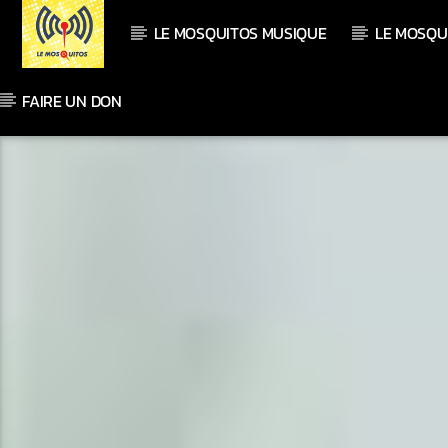
LE MOSQUITOS MUSIQUE
LE MOSQU
FAIRE UN DON
En ce moment
Titre
Artiste