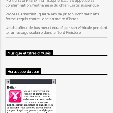
Mort d’Elisa Pilarski : Christophe Ellul fait appel de sa
condamnation, l’euthanasie du chien Curtis suspendue
Procès Bernardini : quatre ans de prison, dont deux ans
ferme, requis contre l’ancien maire d’Istres
Un chauffeur de bus meurt écrasé par son véhicule pendant
le ramassage scolaire dans le Nord Finistère
Musique et titres diffusés
Horoscope du Jour