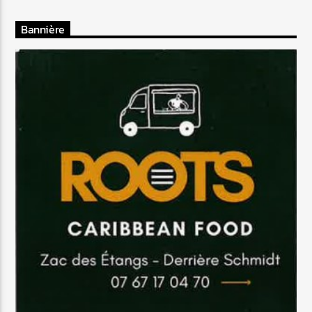
Bannière