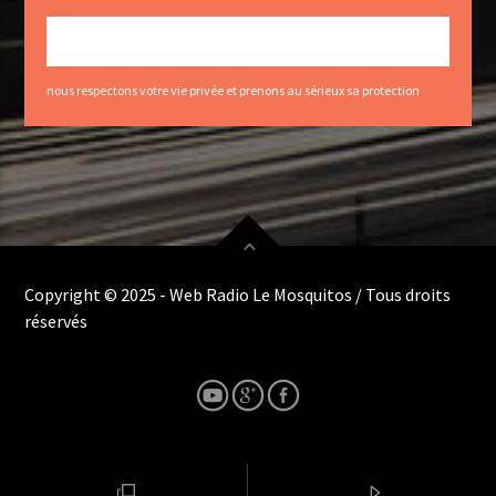
nous respectons votre vie privée et prenons au sérieux sa protection
Copyright © 2025 - Web Radio Le Mosquitos / Tous droits
réservés