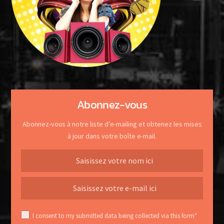
Abonnez-vous
Abonnez-vous à notre liste d’e-mailing et obtenez les mises
à jour dans votre boîte e-mail.
I consent to my submitted data being collected via this form*