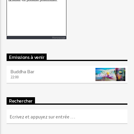
Horoscope
Emissions à venir
Buddha Bar
22:00
Rechercher