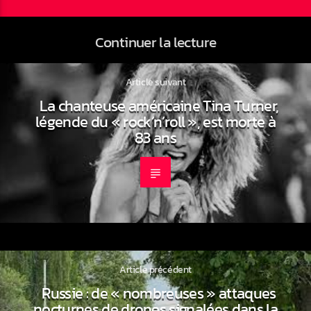
Continuer la lecture
Article suivant
La chanteuse américaine Tina Turner,
légende du « rock’n’roll », est morte à
83 ans
Article précédent
Russie : de « nombreuses » attaques
nocturnes de drones signalées dans la