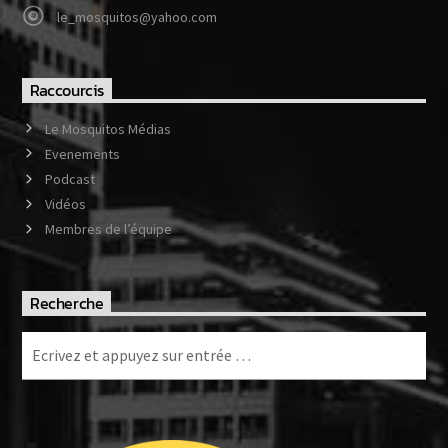
le_mosquitos@yahoo.com
Raccourcis
Le Mosquitos Médias
Evenements
Podcast
Vidéos
Membres de l’équipe
Recherche