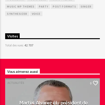
MUSIC WP THEMES
PARTY
POST FORMATS
SINGER
SYNTHESIZER
VOICE
Visites
42 707
Total des vues:
Vous aimerez aussi
ACTUALITÉS
0
Martial Alvarez élu président de