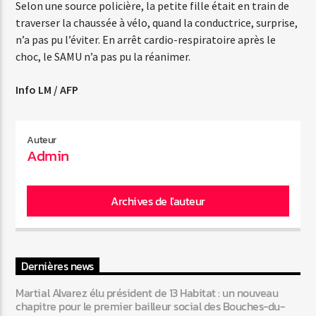
Selon une source policière, la petite fille était en train de
traverser la chaussée à vélo, quand la conductrice, surprise,
n’a pas pu l’éviter. En arrêt cardio-respiratoire après le
Web-Radio-Années 80
choc, le SAMU n’a pas pu la réanimer.
Info LM / AFP
Web-Radio-Latino
Auteur
Admin
Web-Radio-Italia
Archives de l'auteur
Dernières news
Martial Alvarez élu président de 13 Habitat : un nouveau
chapitre pour le premier bailleur social des Bouches-du-