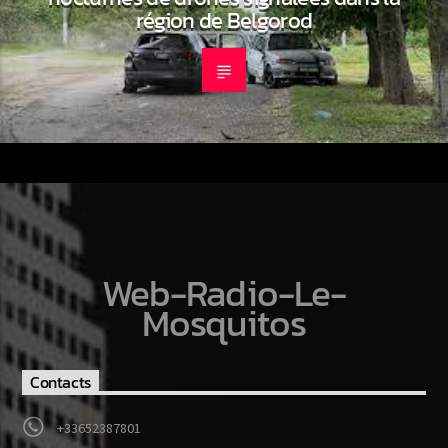
région de Belgorod
Web-Radio-Le-
Mosquitos
Contacts
+33652387801