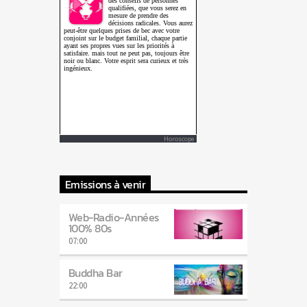
Horoscope
Emissions à venir
Web-Radio-Années
100% 80s
07:00
Buddha Bar
22:00