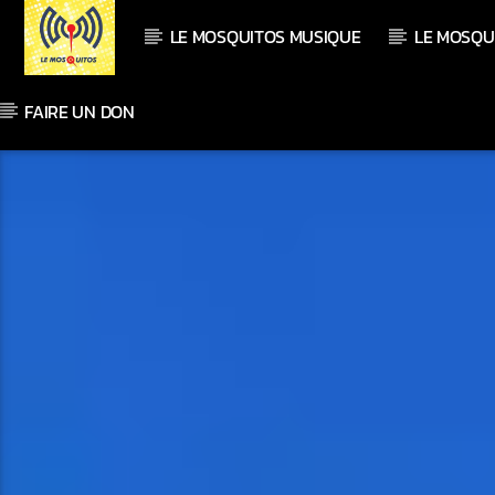
LE MOSQUITOS MUSIQUE
LE MOSQU
FAIRE UN DON
En ce moment
Titre
Artiste