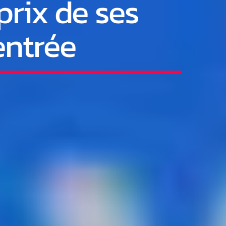
rix de ses
entrée