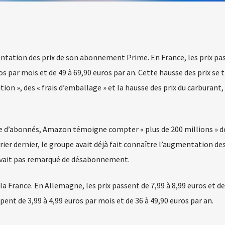
tation des prix de son abonnement Prime. En France, les prix pa
os par mois et de 49 à 69,90 euros par an. Cette hausse des prix se 
tion », des « frais d’emballage » et la hausse des prix du carburant,
 d’abonnés, Amazon témoigne compter « plus de 200 millions » d
r dernier, le groupe avait déjà fait connaître l’augmentation des
vait pas remarqué de désabonnement.
la France. En Allemagne, les prix passent de 7,99 à 8,99 euros et de
pent de 3,99 à 4,99 euros par mois et de 36 à 49,90 euros par an.