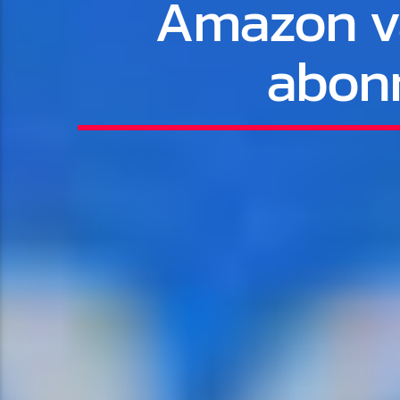
Amazon va
abonn