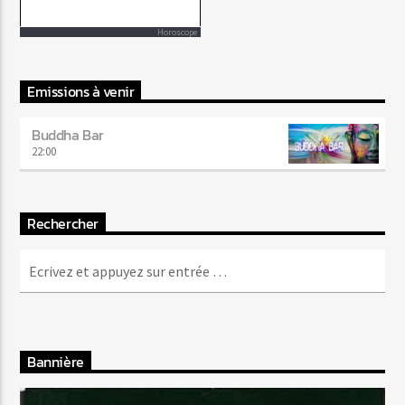
Horoscope
Emissions à venir
Buddha Bar
22:00
Rechercher
Bannière