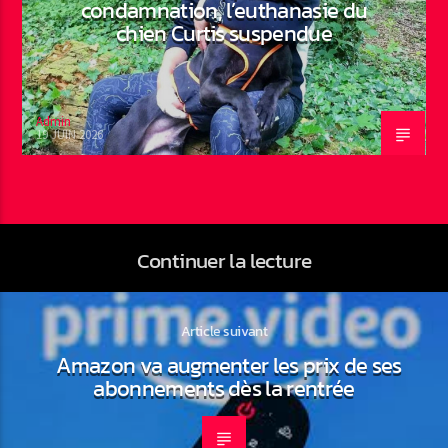
condamnation, l’euthanasie du
chien Curtis suspendue
Admin
19 JUIN 2026
Continuer la lecture
Article suivant
Amazon va augmenter les prix de ses
abonnements dès la rentrée