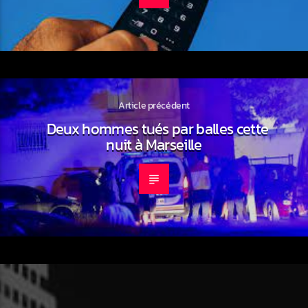
Article précédent
Deux hommes tués par balles cette
nuit à Marseille