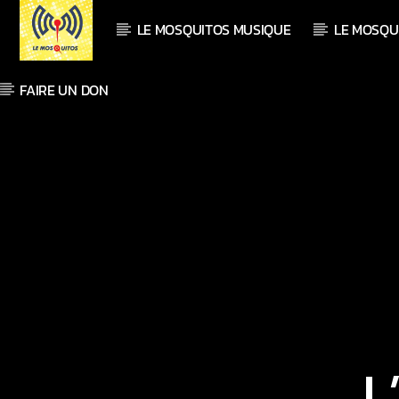
LE MOSQUITOS MUSIQUE
LE MOSQU
FAIRE UN DON
En ce moment
Titre
Artiste
L