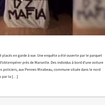
é placés en garde à vue. Une enquête a été ouverte par le parquet
d’obtempérer près de Marseille. Des individus à bord d’une voiture
les policiers, aux Pennes Mirabeau, commune située dans le nord
s par la […]