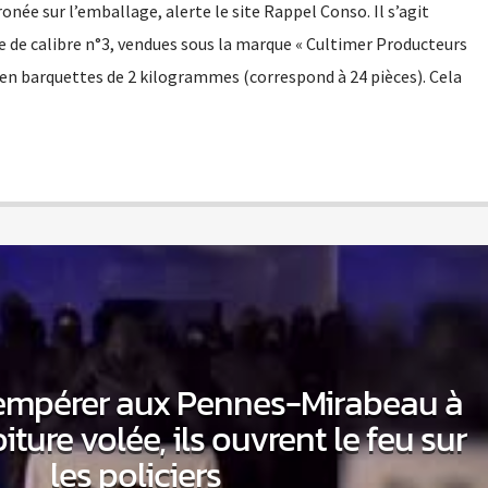
ée sur l’emballage, alerte le site Rappel Conso. Il s’agit
e de calibre n°3, vendues sous la marque « Cultimer Producteurs
 en barquettes de 2 kilogrammes (correspond à 24 pièces). Cela
empérer aux Pennes-Mirabeau à
ture volée, ils ouvrent le feu sur
les policiers