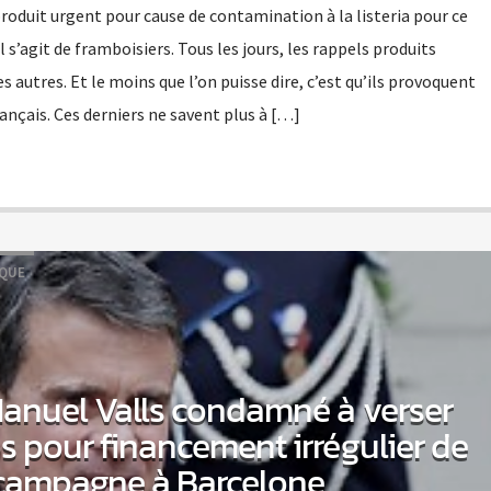
roduit urgent pour cause de contamination à la listeria pour ce
l s’agit de framboisiers. Tous les jours, les rappels produits
s autres. Et le moins que l’on puisse dire, c’est qu’ils provoquent
nçais. Ces derniers ne savent plus à […]
IQUE
Manuel Valls condamné à verser
s pour financement irrégulier de
campagne à Barcelone