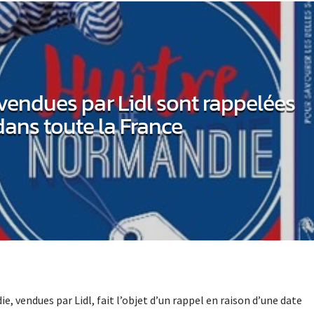
 vendues par Lidl sont rappelées
dans toute la France
e, vendues par Lidl, fait l’objet d’un rappel en raison d’une date