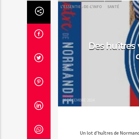
L'ESSENTIEL-DE-L'INFO
SANTÉ
Des huîtres
Admin
30 DÉCEMBRE 2024
Un lot d’huîtres de Normandi