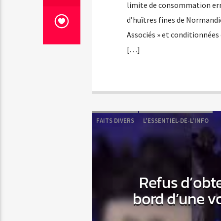
limite de consommation erron
d’huîtres fines de Normandi
Associés » et conditionnées
[…]
FAITS DIVERS
L'ESSENTIEL-DE-L'INFO
Refus d’obt
bord d’une voi