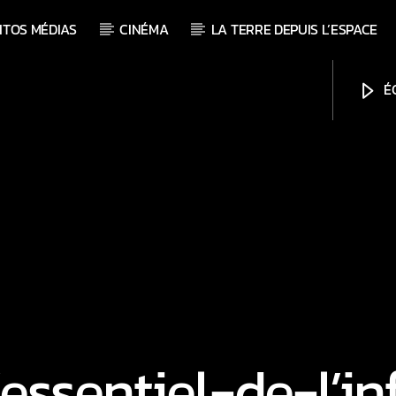
ITOS MÉDIAS
CINÉMA
LA TERRE DEPUIS L’ESPACE
ÉC
’essentiel-de-l’in