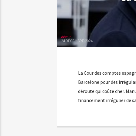
Admin
24 DÉCEMBRE 2024
La Cour des comptes espagno
Barcelone pour des irrégula
déroute qui coûte cher. Man
financement irrégulier de s