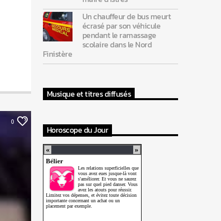
Un chauffeur de bus meurt
écrasé par son véhicule
pendant le ramassage
scolaire dans le Nord
Finistère
Musique et titres diffusés
0
Horoscope du Jour