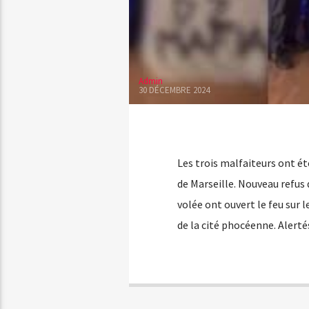
Admin
30 DÉCEMBRE 2024
Les trois malfaiteurs ont ét
de Marseille. Nouveau refus 
volée ont ouvert le feu sur 
de la cité phocéenne. Alerté