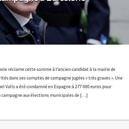
le réclame cette somme à l’ancien candidat à la mairie de
rités dans ses comptes de campagne jugées « très graves ». Une
uel Valls a été condamné en Espagne à 277 000 euros pour
a campagne aux élections municipales de […]