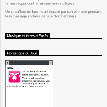
ferme, requis contre l’ancien maire d’Istres
Un chauffeur de bus meurt écrasé par son véhicule pendant
le ramassage scolaire dans le Nord Finistère
Musique et titres diffusés
Horoscope du Jour