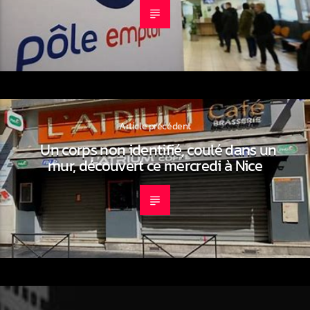
Article précédent
Un corps non identifié, coulé dans un
mur, découvert ce mercredi à Nice