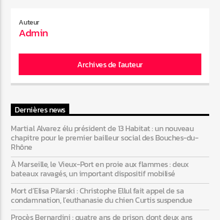
Auteur
Admin
Archives de l'auteur
Dernières news
Martial Alvarez élu président de 13 Habitat : un nouveau
chapitre pour le premier bailleur social des Bouches-du-
Rhône
À Marseille, le Vieux-Port en proie aux flammes : deux
bateaux ravagés, un important dispositif mobilisé
Mort d’Elisa Pilarski : Christophe Ellul fait appel de sa
condamnation, l’euthanasie du chien Curtis suspendue
Procès Bernardini : quatre ans de prison, dont deux ans