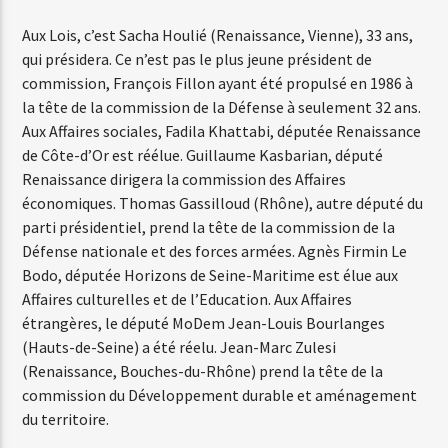
Aux Lois, c’est Sacha Houlié (Renaissance, Vienne), 33 ans,
qui présidera. Ce n’est pas le plus jeune président de
commission, François Fillon ayant été propulsé en 1986 à
la tête de la commission de la Défense à seulement 32 ans.
Aux Affaires sociales, Fadila Khattabi, députée Renaissance
de Côte-d’Or est réélue. Guillaume Kasbarian, député
Renaissance dirigera la commission des Affaires
économiques. Thomas Gassilloud (Rhône), autre député du
parti présidentiel, prend la tête de la commission de la
Défense nationale et des forces armées. Agnès Firmin Le
Bodo, députée Horizons de Seine-Maritime est élue aux
Affaires culturelles et de l’Education. Aux Affaires
étrangères, le député MoDem Jean-Louis Bourlanges
(Hauts-de-Seine) a été réelu. Jean-Marc Zulesi
(Renaissance, Bouches-du-Rhône) prend la tête de la
commission du Développement durable et aménagement
du territoire.