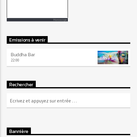
Horoscope
Emissions à venir
Buddha Bar
22:00
Rechercher
Bannière