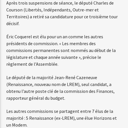
Après trois suspensions de séance, le député Charles de
Courson (Libertés, Indépendants, Outre-mer et
Territoires) a retiré sa candidature pour ce troisième tour
Web-Radio-Années 80
décisif.
Éric Coquerel est élu pour un an comme les autres
présidents de commission. « Les membres des
Web-Radio-Latino
commissions permanentes sont nommés au début de la
législature et chaque année suivante », précise le
règlement de l’Assemblée.
Web-Radio-Italia
Le député de la majorité Jean-René Cazeneuve
(Renaissance, nouveau nom de LREM), seul candidat, a
obtenu l’autre poste clé de la commission des Finances,
rapporteur général du budget.
Les autres commissions se partagent entre 7 élus de la
majorité : 5 Renaissance (ex-LREM), une élue Horizons et
un Modem.