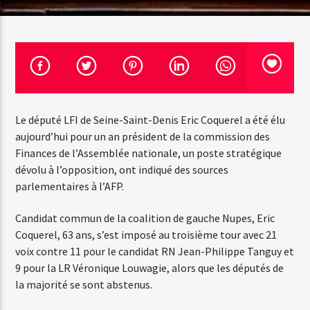
Emission en cours
Web-Radio-Années 100% 80s
07:00
22:00
Le député LFI de Seine-Saint-Denis Eric Coquerel a été élu
aujourd’hui pour un an président de la commission des
Finances de l’Assemblée nationale, un poste stratégique
dévolu à l’opposition, ont indiqué des sources
Web-Radio-Le-Mosquitos
parlementaires à l’AFP.
Candidat commun de la coalition de gauche Nupes, Eric
Web-Radio-Sicily
Coquerel, 63 ans, s’est imposé au troisième tour avec 21
voix contre 11 pour le candidat RN Jean-Philippe Tanguy et
9 pour la LR Véronique Louwagie, alors que les députés de
la majorité se sont abstenus.
Web-Radio-Années 70