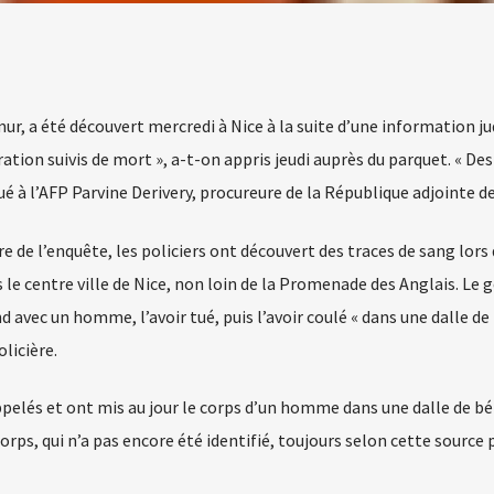
ur, a été découvert mercredi à Nice à la suite d’une information ju
tion suivis de mort », a-t-on appris jeudi auprès du parquet. « Des
é à l’AFP Parvine Derivery, procureure de la République adjointe de
re de l’enquête, les policiers ont découvert des traces de sang lors
s le centre ville de Nice, non loin de la Promenade des Anglais. Le 
nd avec un homme, l’avoir tué, puis l’avoir coulé « dans une dalle d
licière.
pelés et ont mis au jour le corps d’un homme dans une dalle de b
orps, qui n’a pas encore été identifié, toujours selon cette source p