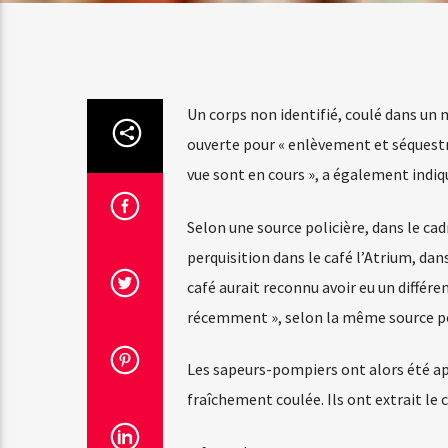
Un corps non identifié, coulé dans un m
ouverte pour « enlèvement et séquestra
vue sont en cours », a également indiqu
Selon une source policière, dans le cad
perquisition dans le café l’Atrium, dan
café aurait reconnu avoir eu un différe
récemment », selon la même source po
Les sapeurs-pompiers ont alors été ap
fraîchement coulée. Ils ont extrait le c