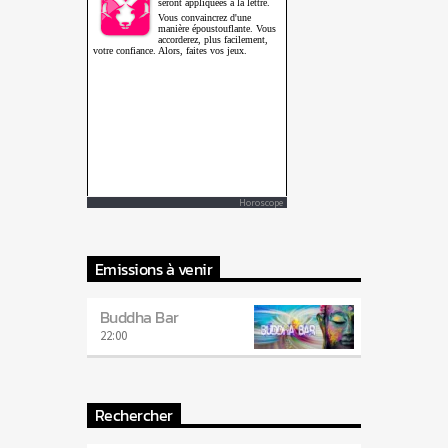
Horoscope
Emissions à venir
Buddha Bar
22:00
Rechercher