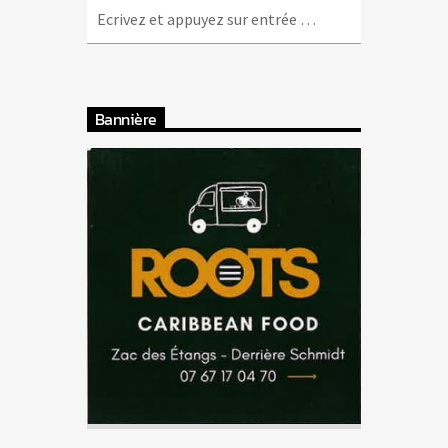
Bannière