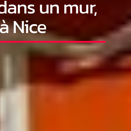
 dans un mur,
à Nice