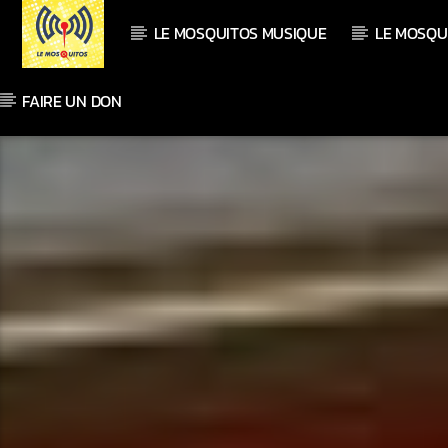
LE MOSQUITOS MUSIQUE
LE MOSQU
FAIRE UN DON
En ce moment
Titre
Artiste