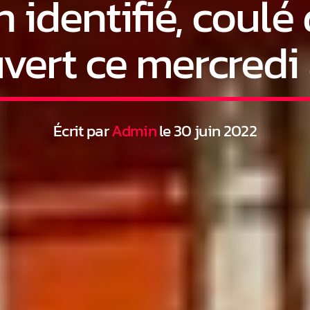
 identifié, coulé
vert ce mercredi 
Écrit par
Admin
le 30 juin 2022