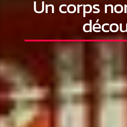
Un corps non
décou