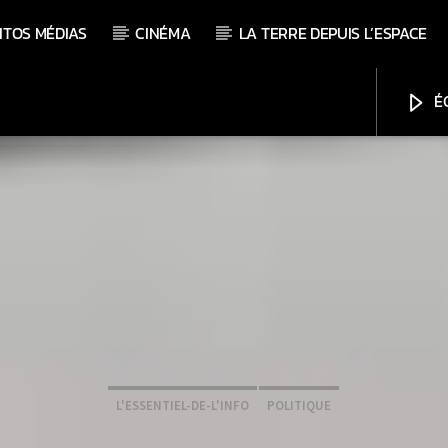
ITOS MÉDIAS
CINÉMA
LA TERRE DEPUIS L’ESPACE
ÉC
L'ESSENTIEL-DE-L'INFO
POLITIQUE