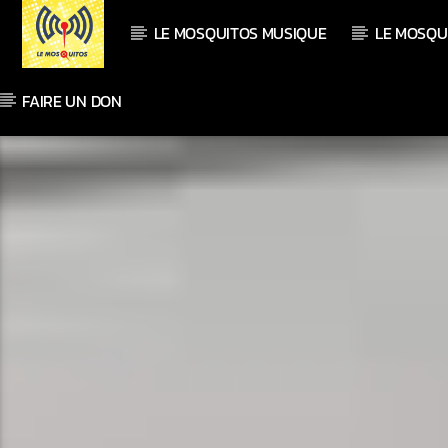
LE MOSQUITOS MUSIQUE
LE MOSQU
FAIRE UN DON
En ce moment
Titre
Artiste