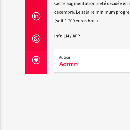
Cette augmentation a été décidée en r
décembre. Le salaire minimum progresse
(soit 1 709 euros brut).
Info LM / AFP
Auteur
Admin