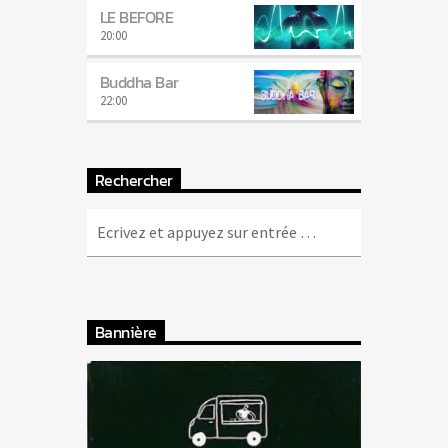
LE BEFORE
20:00
Buddha Bar
22:00
Rechercher
Bannière