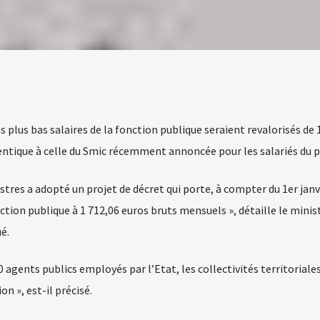
 plus bas salaires de la fonction publique seraient revalorisés de
entique à celle du Smic récemment annoncée pour les salariés du pr
istres a adopté un projet de décret qui porte, à compter du 1er janv
ion publique à 1 712,06 euros bruts mensuels », détaille le minist
é.
agents publics employés par l’Etat, les collectivités territoriales
n », est-il précisé.