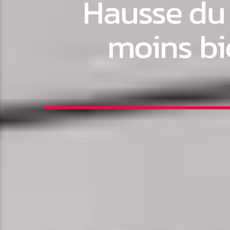
Hausse du 
moins bi