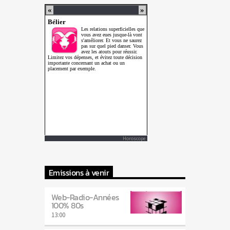
Horoscope
Emissions à venir
Web-Radio-Années
100% 80s
13:00