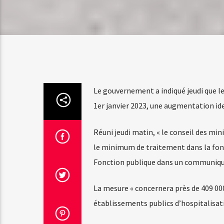
Le gouvernement a indiqué jeudi que les
1er janvier 2023, une augmentation id
Réuni jeudi matin, « le conseil des min
le minimum de traitement dans la fonct
Fonction publique dans un communiqu
La mesure « concernera près de 409 000 
établissements publics d’hospitalisatio