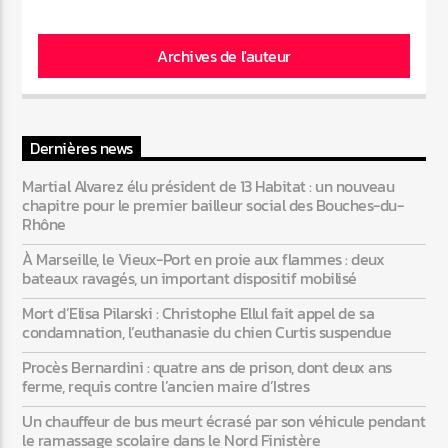
Archives de l'auteur
Dernières news
Martial Alvarez élu président de 13 Habitat : un nouveau
chapitre pour le premier bailleur social des Bouches-du-
Rhône
À Marseille, le Vieux-Port en proie aux flammes : deux
bateaux ravagés, un important dispositif mobilisé
Mort d’Elisa Pilarski : Christophe Ellul fait appel de sa
condamnation, l’euthanasie du chien Curtis suspendue
Procès Bernardini : quatre ans de prison, dont deux ans
ferme, requis contre l’ancien maire d’Istres
Un chauffeur de bus meurt écrasé par son véhicule pendant
le ramassage scolaire dans le Nord Finistère