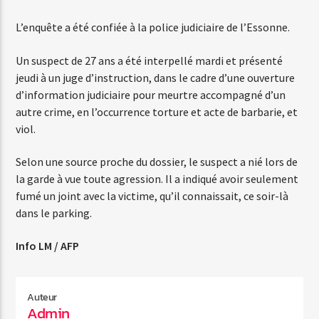
L’enquête a été confiée à la police judiciaire de l’Essonne.
Web-Radio-Années 80
Un suspect de 27 ans a été interpellé mardi et présenté
jeudi à un juge d’instruction, dans le cadre d’une ouverture
d’information judiciaire pour meurtre accompagné d’un
autre crime, en l’occurrence torture et acte de barbarie, et
Web-Radio-Latino
viol.
Selon une source proche du dossier, le suspect a nié lors de
Web-Radio-Italia
la garde à vue toute agression. Il a indiqué avoir seulement
fumé un joint avec la victime, qu’il connaissait, ce soir-là
dans le parking.
Info LM / AFP
Auteur
Admin