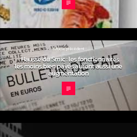
Article précédent
Hausse du Smic : les fonctionnaires
les moins bien payés auront aussi une
augmentation