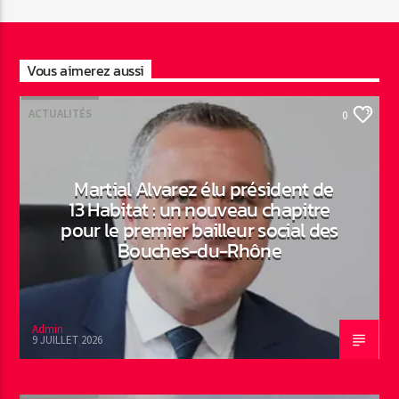
Vous aimerez aussi
ACTUALITÉS
0
Martial Alvarez élu président de
13 Habitat : un nouveau chapitre
pour le premier bailleur social des
Bouches-du-Rhône
Admin
9 JUILLET 2026