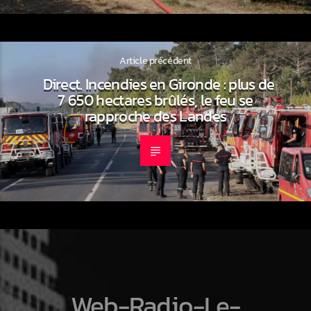
Article précédent
Direct. Incendies en Gironde : plus de
7 650 hectares brûlés, le feu se
rapproche des Landes
Web-Radio-Le-