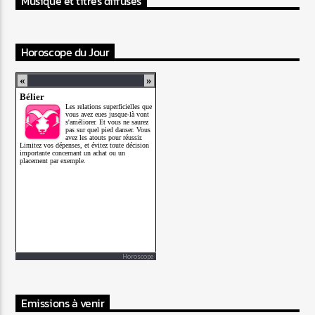
Musique et titres diffusés
Horoscope du Jour
Horoscope
Emissions à venir