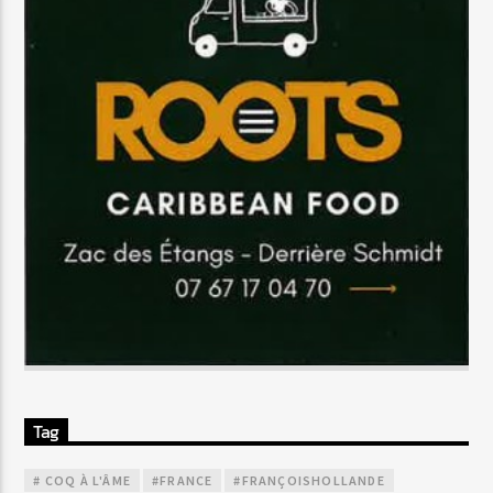
Tag
# COQ À L'ÂME
#FRANCE
#FRANÇOISHOLLANDE