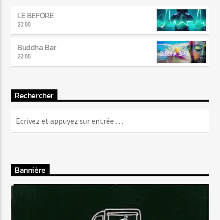
LE BEFORE
20:00
Buddha Bar
22:00
Rechercher
Bannière