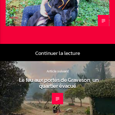
Admin
19 JUIN 2026
Continuer la lecture
Article suivant
Le feu aux portes de Graveson, un
quartier évacué