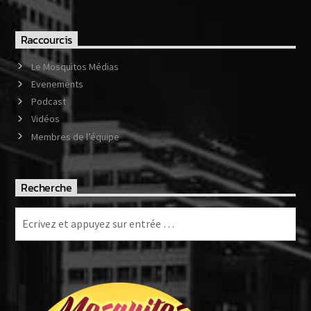
Raccourcis
Le Mosquitos Médias
Evenements
Podcast
Vidéos
Membres de l’équipe
Recherche