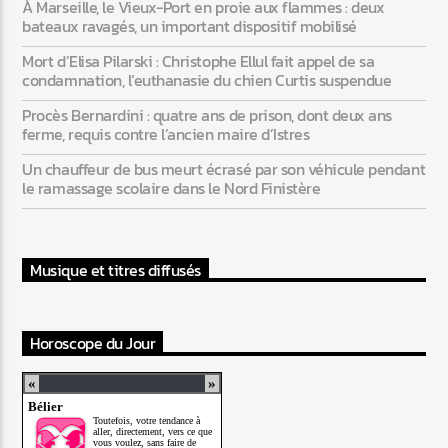
À Marseille, le Vieux-Port en proie aux flammes : deux
bateaux ravagés, un important dispositif mobilisé
Mort d’Elisa Pilarski : Christophe Ellul fait appel de sa
condamnation, l’euthanasie du chien Curtis suspendue
Procès Bernardini : quatre ans de prison, dont deux ans
ferme, requis contre l’ancien maire d’Istres
Un chauffeur de bus meurt écrasé par son véhicule pendant
le ramassage scolaire dans le Nord Finistère
Musique et titres diffusés
Horoscope du Jour