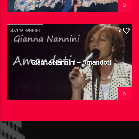
GIANNA NANNINI
0
Gianna Nannini – Amandoti