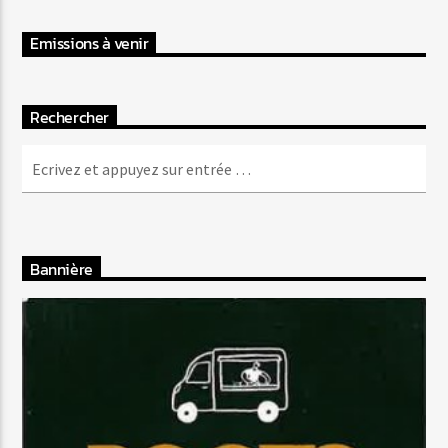
Emissions à venir
Rechercher
Bannière