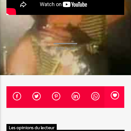
Web-Radio-Le-Mosquitos
KATE BUSH
Web-Radio-Sicily
Web-Radio-Années 70
Web-Radio-Années 80
Les opinions du lecteur