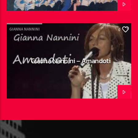
GIANNA NANNINI
0
Gianna Nannini – Amandoti