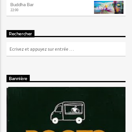
Buddha Bar
22:00
Rechercher
Bannière