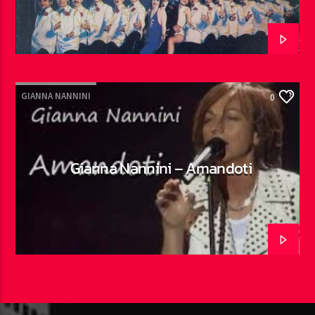
GIANNA NANNINI
0
Gianna Nannini – Amandoti