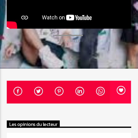
Emission en cours
Web-Radio-Années 100% 80s
KIDS UNITED
07:00
22:00
Web-Radio-Le-Mosquitos
Web-Radio-Sicily
Les opinions du lecteur
Web-Radio-Années 70