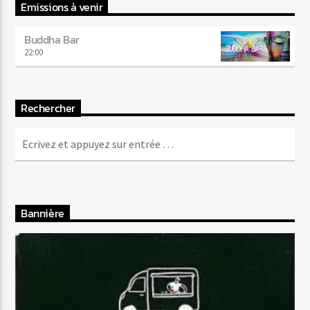
Emissions à venir
Buddha Bar
22:00
Rechercher
Bannière