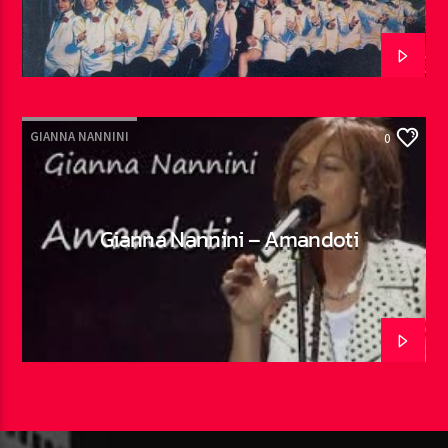
GIANNA NANNINI
0
Gianna Nannini – Amandoti