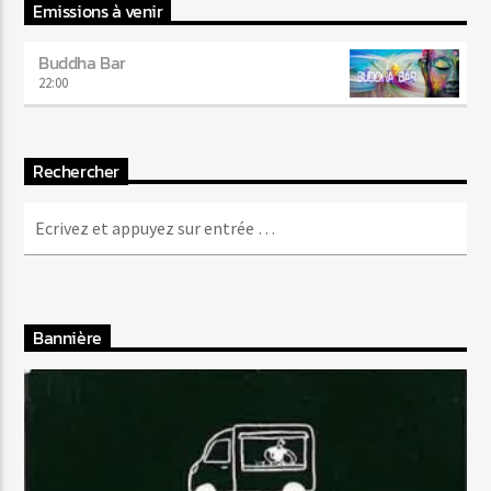
Emissions à venir
Buddha Bar
22:00
Rechercher
Bannière