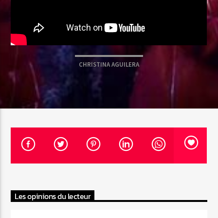
Emission en cours
Web-Radio-Années 100% 80s
CHRISTINA AGUILERA
07:00
22:00
Web-Radio-Le-Mosquitos
Web-Radio-Sicily
Les opinions du lecteur
Web-Radio-Années 70