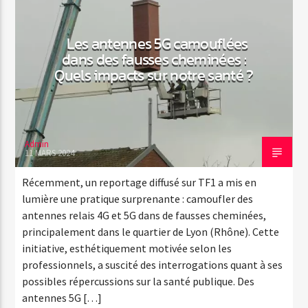
Les antennes 5G camouflées
dans des fausses cheminées :
Quels impacts sur notre santé ?
Admin
11 MARS 2024
Récemment, un reportage diffusé sur TF1 a mis en
lumière une pratique surprenante : camoufler des
antennes relais 4G et 5G dans de fausses cheminées,
principalement dans le quartier de Lyon (Rhône). Cette
initiative, esthétiquement motivée selon les
professionnels, a suscité des interrogations quant à ses
possibles répercussions sur la santé publique. Des
antennes 5G […]