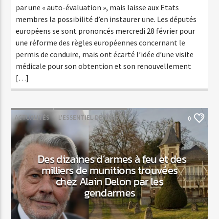
par une « auto-évaluation », mais laisse aux Etats
membres la possibilité d’en instaurer une. Les députés
européens se sont prononcés mercredi 28 février pour
une réforme des règles européennes concernant le
permis de conduire, mais ont écarté l’idée d’une visite
médicale pour son obtention et son renouvellement
[…]
ACTUALITÉS
L'ESSENTIEL-DE-L'INFO
0
Des dizaines d’armes à feu et des
milliers de munitions trouvées
chez Alain Delon par les
gendarmes