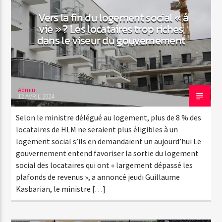
Vers la fin du logement social « à
vie » ? Les locataires trop riches
dans le viseur du gouvernement
Admin
12 AVRIL 2024
Selon le ministre délégué au logement, plus de 8 % des
locataires de HLM ne seraient plus éligibles à un
logement social s’ils en demandaient un aujourd’hui Le
gouvernement entend favoriser la sortie du logement
social des locataires qui ont « largement dépassé les
plafonds de revenus », a annoncé jeudi Guillaume
Kasbarian, le ministre […]