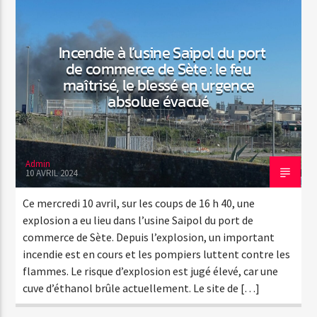
Incendie à l’usine Saipol du port
de commerce de Sète : le feu
maîtrisé, le blessé en urgence
absolue évacué
Admin
10 AVRIL 2024
Ce mercredi 10 avril, sur les coups de 16 h 40, une
explosion a eu lieu dans l’usine Saipol du port de
commerce de Sète. Depuis l’explosion, un important
incendie est en cours et les pompiers luttent contre les
flammes. Le risque d’explosion est jugé élevé, car une
cuve d’éthanol brûle actuellement. Le site de […]