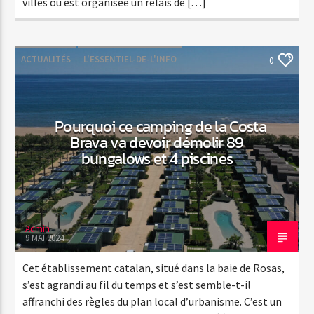
villes où est organisée un relais de […]
ACTUALITÉS
L'ESSENTIEL-DE-L'INFO
0
Pourquoi ce camping de la Costa
Brava va devoir démolir 89
bungalows et 4 piscines
Admin
9 MAI 2024
Cet établissement catalan, situé dans la baie de Rosas,
s’est agrandi au fil du temps et s’est semble-t-il
affranchi des règles du plan local d’urbanisme. C’est un