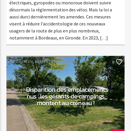
électriques, gyropodes ou monoroue doivent suivre
désormais la réglementation des vélos. Mais la loi a
aussi durci dernièrement les amendes. Ces mesures
visent à réduire l’accidentologie de ces nouveaux
usagers de la route de plus en plus nombreux,
notamment à Bordeaux, en Gironde. En 2023, […]
ACTUALITÉS
L'ESSENTIEL-DE-L'INFO
0
Disparition des emplacements
nus : les gérants de campings
montent au créneau !