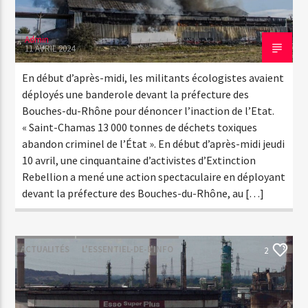
Admin
11 AVRIL 2024
En début d’après-midi, les militants écologistes avaient
déployés une banderole devant la préfecture des
Bouches-du-Rhône pour dénoncer l’inaction de l’Etat.
« Saint-Chamas 13 000 tonnes de déchets toxiques
abandon criminel de l’État ». En début d’après-midi jeudi
10 avril, une cinquantaine d’activistes d’Extinction
Rebellion a mené une action spectaculaire en déployant
devant la préfecture des Bouches-du-Rhône, au […]
ACTUALITÉS
L'ESSENTIEL-DE-L'INFO
2