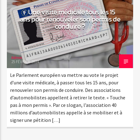
Une visite médicale tous les 15
ans pour renouveler son permis de
conduire ?
Admin
25 FÉVRIER 2024
Le Parlement européen va mettre au vote le projet
d’une visite médicale, à passer tous les 15 ans, pour
renouveler son permis de conduire. Des associations
d’automobilistes appellent à retirer le texte. « Touche
pas à mon permis ». Par ce slogan, l’association 40
millions d’automobilistes appelle à se mobiliser et à
signer une pétition […]