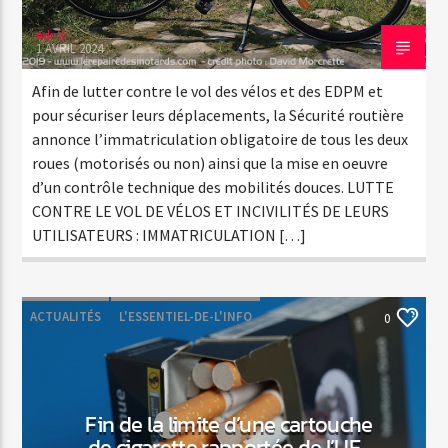
Admin
1 AVRIL 2024
Afin de lutter contre le vol des vélos et des EDPM et
pour sécuriser leurs déplacements, la Sécurité routière
annonce l’immatriculation obligatoire de tous les deux
roues (motorisés ou non) ainsi que la mise en oeuvre
d’un contrôle technique des mobilités douces. LUTTE
CONTRE LE VOL DE VÉLOS ET INCIVILITÉS DE LEURS
UTILISATEURS : IMMATRICULATION […]
ACTUALITÉS
L'ESSENTIEL-DE-L'INFO
0
Fin de la limite d’une cartouche
de cigarette rapportée de l’UE