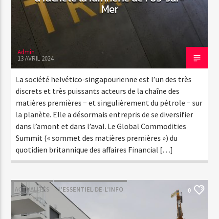
Mer
Admin
13 AVRIL 2024
La société helvético-singapourienne est l’un des très
discrets et très puissants acteurs de la chaîne des
matières premières − et singulièrement du pétrole − sur
la planète. Elle a désormais entrepris de se diversifier
dans l’amont et dans l’aval. Le Global Commodities
Summit (« sommet des matières premières ») du
quotidien britannique des affaires Financial […]
ACTUALITÉS
L'ESSENTIEL-DE-L'INFO
0