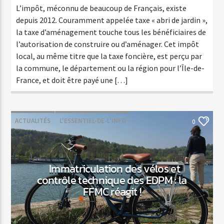
L’impôt, méconnu de beaucoup de Français, existe
depuis 2012. Couramment appelée taxe « abri de jardin »,
la taxe d’aménagement touche tous les bénéficiaires de
l’autorisation de construire ou d’aménager. Cet impôt
local, au même titre que la taxe foncière, est perçu par
la commune, le département ou la région pour l’Île-de-
France, et doit être payé une […]
ACTUALITÉS
L'ESSENTIEL-DE-L'INFO
0
Immatriculation des vélos et
contrôle technique des EDPM : la
FFMC réagit !