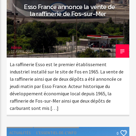
Esso France annonce la vente de
la raffinerie de Fos-sur-Mer
Admin
11 AVRIL 2024
La raffinerie Esso est le premier établissement
industriel installé sur le site de Fos en 1965. La vente de
la raffinerie ainsi que de deux dépôts a été annoncée ce
jeudi matin par Esso France. Acteur historique du
développement économique local depuis 1965, la
raffinerie de Fos-sur-Mer ainsi que deux dépôts de
carburant sont mis […]
ACTUALITÉS
L'ESSENTIEL-DE-L'INFO
0