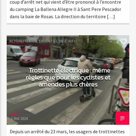
coup d’arrêt net qui vient d’être prononcé à l’encontre
du camping La Ballena Allegre II à Sant Pere Pescador
dans la baie de Rosas. La direction du territoire […]
ACTUALITÉS
L'ESSENTIEL-DE-L'INFO
0
Trottinette électrique : même
règles que pour les cyclistes et
amendes plus chères
Admin
1 MAI 2024
Depuis un arrêté du 23 mars, les usagers de trottinettes