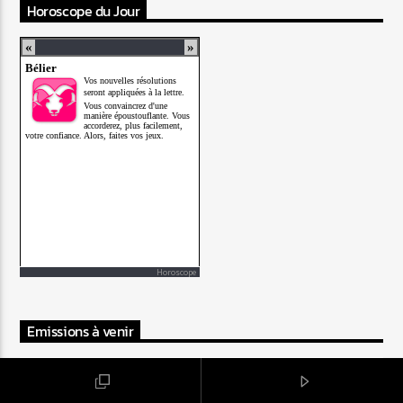
Horoscope du Jour
Horoscope
Emissions à venir
Buddha Bar
22:00