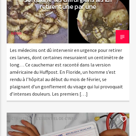
retirent une par une
Admin
26 FÉVRIER 2024
Les médecins ont dû intervenir en urgence pour retirer
ces larves, dont certaines mesuraient un centimètre de
long… Ce cauchemar est raconté dans la version
américaine du Huffpost. En Floride, un homme s’est
rendu à l’hôpital au début du mois de février, se
plaignant d’un gonflement du visage qui lui provoquait
d’intenses douleurs. Les premiers […]
ACTUALITÉS
L'ESSENTIEL-DE-L'INFO
0