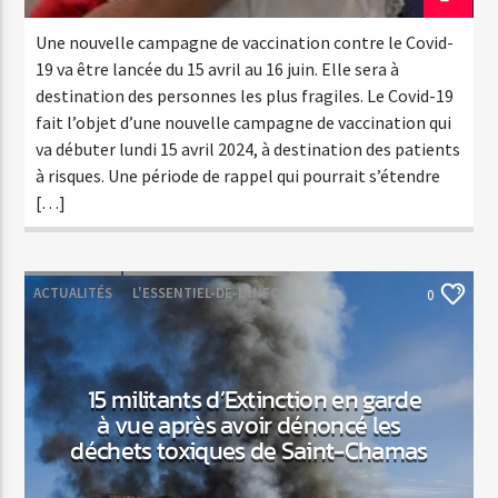
Une nouvelle campagne de vaccination contre le Covid-
19 va être lancée du 15 avril au 16 juin. Elle sera à
destination des personnes les plus fragiles. Le Covid-19
fait l’objet d’une nouvelle campagne de vaccination qui
va débuter lundi 15 avril 2024, à destination des patients
à risques. Une période de rappel qui pourrait s’étendre
[…]
ACTUALITÉS
L'ESSENTIEL-DE-L'INFO
0
15 militants d’Extinction en garde
à vue après avoir dénoncé les
déchets toxiques de Saint-Chamas